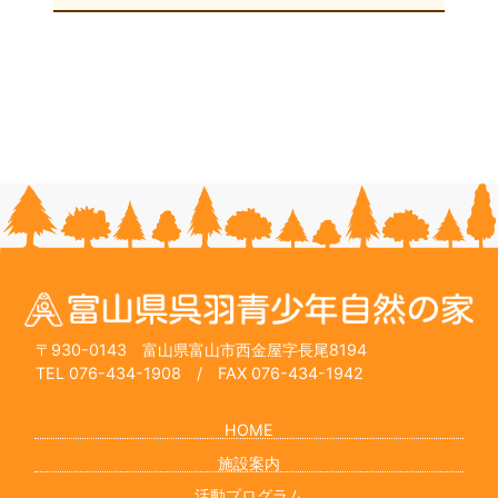
〒930-0143 富山県富山市西金屋字長尾8194
TEL 076-434-1908
/ FAX 076-434-1942
HOME
施設案内
活動プログラム