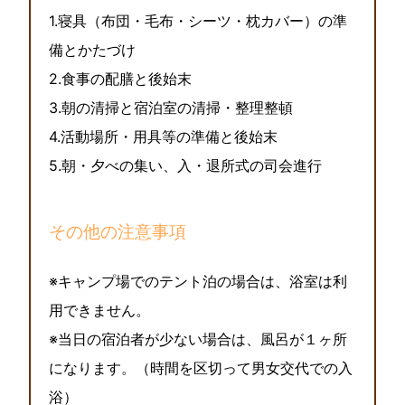
1.寝具（布団・毛布・シーツ・枕カバー）の準
備とかたづけ
2.食事の配膳と後始末
3.朝の清掃と宿泊室の清掃・整理整頓
4.活動場所・用具等の準備と後始末
5.朝・夕べの集い、入・退所式の司会進行
その他の注意事項
※キャンプ場でのテント泊の場合は、浴室は利
用できません。
※当日の宿泊者が少ない場合は、風呂が１ヶ所
になります。（時間を区切って男女交代での入
浴）