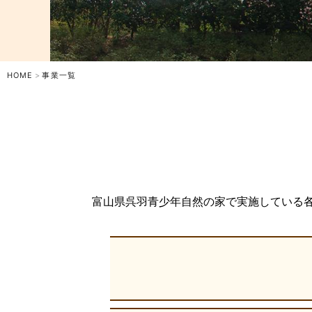
HOME
事業一覧
富山県呉羽青少年自然の家で実施している